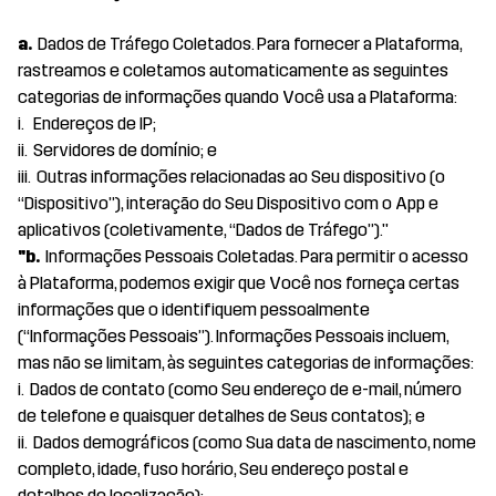
a.
Dados de Tráfego Coletados. Para fornecer a Plataforma,
rastreamos e coletamos automaticamente as seguintes
categorias de informações quando Você usa a Plataforma:
i. Endereços de IP;
ii. Servidores de domínio; e
iii. Outras informações relacionadas ao Seu dispositivo (o
“Dispositivo”), interação do Seu Dispositivo com o App e
aplicativos (coletivamente, “Dados de Tráfego”)."
"b.
Informações Pessoais Coletadas. Para permitir o acesso
à Plataforma, podemos exigir que Você nos forneça certas
informações que o identifiquem pessoalmente
(“Informações Pessoais”). Informações Pessoais incluem,
mas não se limitam, às seguintes categorias de informações:
i. Dados de contato (como Seu endereço de e-mail, número
de telefone e quaisquer detalhes de Seus contatos); e
ii. Dados demográficos (como Sua data de nascimento, nome
completo, idade, fuso horário, Seu endereço postal e
detalhes de localização);