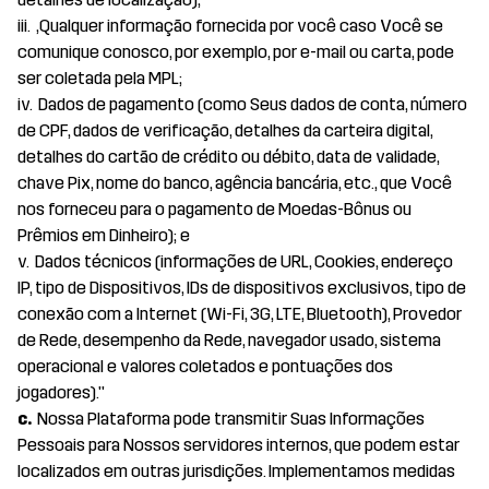
iii. ,Qualquer informação fornecida por você caso Você se
comunique conosco, por exemplo, por e-mail ou carta, pode
ser coletada pela MPL;
iv. Dados de pagamento (como Seus dados de conta, número
de CPF, dados de verificação, detalhes da carteira digital,
detalhes do cartão de crédito ou débito, data de validade,
chave Pix, nome do banco, agência bancária, etc., que Você
nos forneceu para o pagamento de Moedas-Bônus ou
Prêmios em Dinheiro); e
v. Dados técnicos (informações de URL, Cookies, endereço
IP, tipo de Dispositivos, IDs de dispositivos exclusivos, tipo de
conexão com a Internet (Wi-Fi, 3G, LTE, Bluetooth), Provedor
de Rede, desempenho da Rede, navegador usado, sistema
operacional e valores coletados e pontuações dos
jogadores)."
c.
Nossa Plataforma pode transmitir Suas Informações
Pessoais para Nossos servidores internos, que podem estar
localizados em outras jurisdições. Implementamos medidas