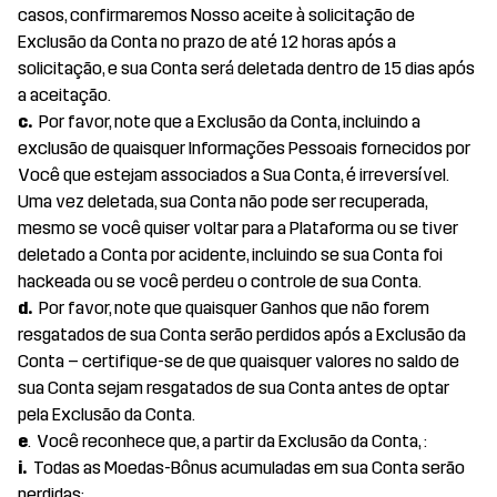
casos, confirmaremos Nosso aceite à solicitação de
Exclusão da Conta no prazo de até 12 horas após a
solicitação, e sua Conta será deletada dentro de 15 dias após
a aceitação.
c.
Por favor, note que a Exclusão da Conta, incluindo a
exclusão de quaisquer Informações Pessoais fornecidos por
Você que estejam associados a Sua Conta, é irreversível.
Uma vez deletada, sua Conta não pode ser recuperada,
mesmo se você quiser voltar para a Plataforma ou se tiver
deletado a Conta por acidente, incluindo se sua Conta foi
hackeada ou se você perdeu o controle de sua Conta.
d.
Por favor, note que quaisquer Ganhos que não forem
resgatados de sua Conta serão perdidos após a Exclusão da
Conta – certifique-se de que quaisquer valores no saldo de
sua Conta sejam resgatados de sua Conta antes de optar
pela Exclusão da Conta.
e
. Você reconhece que, a partir da Exclusão da Conta, :
i.
Todas as Moedas-Bônus acumuladas em sua Conta serão
perdidas;