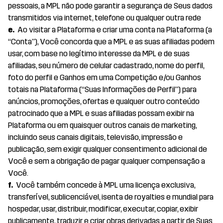
pessoais, a MPL não pode garantir a segurança de Seus dados
transmitidos via internet, telefone ou qualquer outra rede
e.
Ao visitar a Plataforma e criar uma conta na Plataforma (a
“Conta”), Você concorda que a MPL e as suas afiliadas podem
usar, com base no legítimo interesse da MPL e de suas
afiliadas, seu número de celular cadastrado, nome do perfil,
foto do perfil e Ganhos em uma Competição e/ou Ganhos
totais na Plataforma (“Suas Informações de Perfil”) para
anúncios, promoções, ofertas e qualquer outro conteúdo
patrocinado que a MPL e suas afiliadas possam exibir na
Plataforma ou em quaisquer outros canais de marketing,
incluindo seus canais digitais, televisão, impressão e
publicação, sem exigir qualquer consentimento adicional de
Você e sem a obrigação de pagar qualquer compensação a
Você.
f.
Você também concede à MPL uma licença exclusiva,
transferível, sublicenciável, isenta de royalties e mundial para
hospedar, usar, distribuir, modificar, executar, copiar, exibir
publicamente, traduzir e criar obras derivadas a partir de Suas