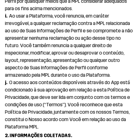
Perfil por quaisquer meios que a MPL considerar adequados
para os fins acima mencionados.
i.
Ao usar a Plataforma, você renuncia, em caráter
irrevogável, a qualquer reclamação contra a MPL relacionada
ao uso de Suas Informações de Perfil e se compromete a não
apresentar nenhuma reclamação ou ação desse tipo no
futuro. Você também renuncia a qualquer direito de
inspecionar, modificar, aprovar ou desaprovar o conteúdo,
layout, representação, apresentação ou qualquer outro
aspecto de Suas Informações de Perfil conforme
armazenado pela MPL durante o uso da Plataforma.
j.
O acesso aos conteúdos disponíveis através do App está
condicionado à sua aprovação em relação a esta Política de
Privacidade, que deve ser lida em conjunto com os termos e
condições de uso (“Termos”). Você reconhece que esta
Política de Privacidade, juntamente com os nossos Termos,
constitui o Nosso acordo com Você em relação ao uso da
Plataforma MPL.
2. INFORMAÇÕES COLETADAS.