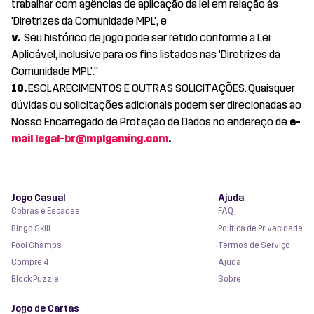
trabalhar com agências de aplicação da lei em relação às
'Diretrizes da Comunidade MPL'; e
v.
Seu histórico de jogo pode ser retido conforme a Lei
Aplicável, inclusive para os fins listados nas 'Diretrizes da
Comunidade MPL'."
10.
ESCLARECIMENTOS E OUTRAS SOLICITAÇÕES. Quaisquer
dúvidas ou solicitações adicionais podem ser direcionadas ao
Nosso Encarregado de Proteção de Dados no endereço de
e-
mail
legal-br@mplgaming.com
.
Jogo Casual
Ajuda
Cobras e Escadas
FAQ
Bingo Skill
Política de Privacidade
Pool Champs
Termos de Serviço
Compre 4
Ajuda
Block Puzzle
Sobre
Jogo de Cartas