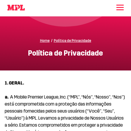
Home
/
Política de Privacidade
Política de Privacidade
1. GERAL.
a.
A Mobile Premier League, Inc. (“MPL”, “Nós”, “Nosso”, “Nos”)
está comprometida com a proteção das informações
pessoais fornecidas pelos seus usuários (“Você”, “Seu”,
“Usuário”) à MPL. Levamos a privacidade de Nossos Usuários
a sério. Estamos comprometidos em proteger a privacidade