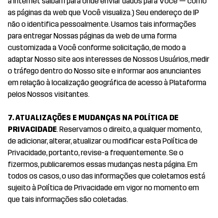
à Internet saibam para onde enviar dados para Você — como
as páginas da web que Você visualiza.) Seu endereço de IP
não o identifica pessoalmente. Usamos tais informações
para entregar Nossas páginas da web de uma forma
customizada a Você conforme solicitação, de modo a
adaptar Nosso site aos interesses de Nossos Usuários, medir
o tráfego dentro do Nosso site e informar aos anunciantes
em relação à localização geográfica de acesso à Plataforma
pelos Nossos visitantes.
7. ATUALIZAÇÕES E MUDANÇAS NA POLÍTICA DE
PRIVACIDADE
. Reservamos o direito, a qualquer momento,
de adicionar, alterar, atualizar ou modificar esta Política de
Privacidade, portanto, revise-a frequentemente. Se o
fizermos, publicaremos essas mudanças nesta página. Em
todos os casos, o uso das informações que coletamos está
sujeito à Política de Privacidade em vigor no momento em
que tais informações são coletadas.