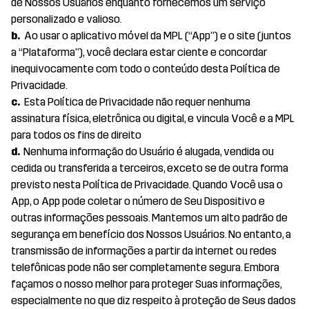
de Nossos Usuários enquanto fornecemos um serviço
personalizado e valioso.
b.
Ao usar o aplicativo móvel da MPL (“App”) e o site (juntos
a “Plataforma”), você declara estar ciente e concordar
inequivocamente com todo o conteúdo desta Política de
Privacidade.
c.
Esta Política de Privacidade não requer nenhuma
assinatura física, eletrônica ou digital, e vincula Você e a MPL
para todos os fins de direito
d.
Nenhuma informação do Usuário é alugada, vendida ou
cedida ou transferida a terceiros, exceto se de outra forma
previsto nesta Política de Privacidade. Quando Você usa o
App, o App pode coletar o número de Seu Dispositivo e
outras informações pessoais. Mantemos um alto padrão de
segurança em benefício dos Nossos Usuários. No entanto, a
transmissão de informações a partir da internet ou redes
telefônicas pode não ser completamente segura. Embora
façamos o nosso melhor para proteger Suas informações,
especialmente no que diz respeito à proteção de Seus dados