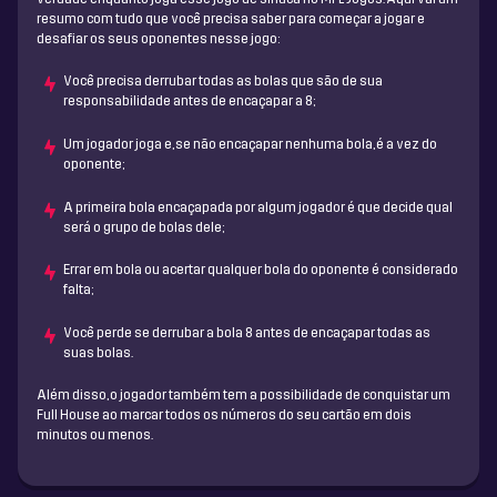
resumo com tudo que você precisa saber para começar a jogar e
desafiar os seus oponentes nesse jogo:
Você precisa derrubar todas as bolas que são de sua
responsabilidade antes de encaçapar a 8;
Um jogador joga e, se não encaçapar nenhuma bola, é a vez do
oponente;
A primeira bola encaçapada por algum jogador é que decide qual
será o grupo de bolas dele;
Errar em bola ou acertar qualquer bola do oponente é considerado
falta;
Você perde se derrubar a bola 8 antes de encaçapar todas as
suas bolas.
Além disso, o jogador também tem a possibilidade de conquistar um
Full House ao marcar todos os números do seu cartão em dois
minutos ou menos.