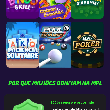
POR QUE MILHÕES CONFIAM NA MPL
100% seguro e protegido
Sem bots, suporte 24 horas por dia, 7