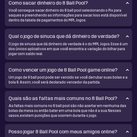
Como sacar dinheiro do 8 Ball Pool?
Você consegue sacar dinheiro do 8 ball pool selecionando o Pix para
saques e preenchendo as informações para sacar. Isso está disponível
dentro da tabela de pagamentos do MPL Jogos.
Qual o jogo de sinuca que dá dinheiro de verdade?
O jogo de sinuca que dá dinheiro de verdade é o do MPL Jogos. Esse é um
dos únicos aplicativos em que você encontra a variação do bilhar para
jogar com saldo real.
Como vencer um jogo de 8 Ball Pool game online?
Um jogo de 8 ball pool pode ser vencido se você derrubar suas bolas e a
bola 8. Assim, você será declarado vencedor da partida.
Quais são as faltas mais comuns no 8 Ball Pool?
As faltas mais comuns no 8 ball pool são não acertar em nenhuma das
bolas da mesa ou então bater em uma bola que não é a sua. Nesses
casos, existem punições que ocorrem durante o jogo.
Posso jogar 8 Ball Pool com meus amigos online?