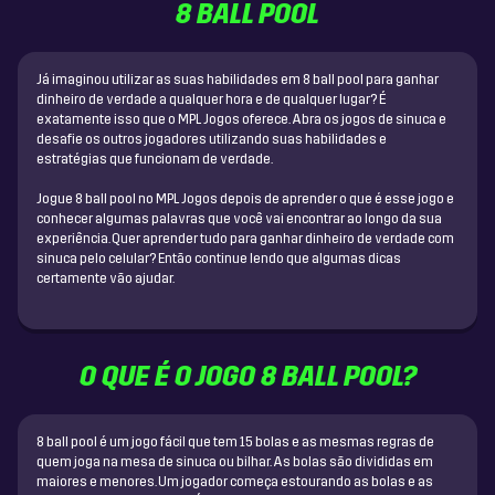
8 BALL POOL
Já imaginou utilizar as suas habilidades em 8 ball pool para ganhar
dinheiro de verdade a qualquer hora e de qualquer lugar? É
exatamente isso que o MPL Jogos oferece. Abra os jogos de sinuca e
desafie os outros jogadores utilizando suas habilidades e
estratégias que funcionam de verdade.
Jogue 8 ball pool no MPL Jogos depois de aprender o que é esse jogo e
conhecer algumas palavras que você vai encontrar ao longo da sua
experiência. Quer aprender tudo para ganhar dinheiro de verdade com
sinuca pelo celular? Então continue lendo que algumas dicas
certamente vão ajudar.
O QUE É O JOGO 8 BALL POOL?
8 ball pool é um jogo fácil que tem 15 bolas e as mesmas regras de
quem joga na mesa de sinuca ou bilhar. As bolas são divididas em
maiores e menores. Um jogador começa estourando as bolas e as