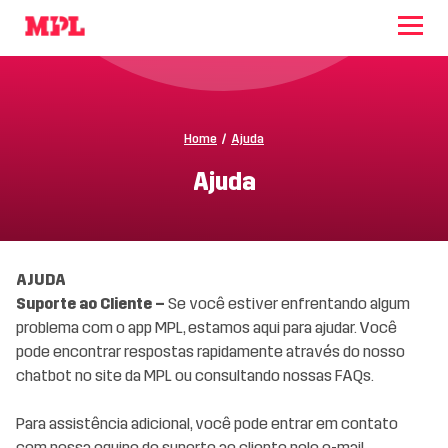
Home
/
Ajuda
Ajuda
AJUDA
Suporte ao Cliente –
Se você estiver enfrentando algum
problema com o app MPL, estamos aqui para ajudar. Você
pode encontrar respostas rapidamente através do nosso
chatbot no site da MPL ou consultando nossas FAQs.
Para assistência adicional, você pode entrar em contato
com nossa equipe de suporte ao cliente pelo e-mail