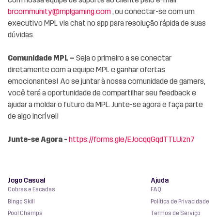
brcommunity@mplgaming.com
, ou conectar-se com um
executivo MPL via chat no app para resolução rápida de suas
dúvidas.
Comunidade MPL –
Seja o primeiro a se conectar
diretamente com a equipe MPL e ganhar ofertas
emocionantes! Ao se juntar à nossa comunidade de gamers,
você terá a oportunidade de compartilhar seu feedback e
ajudar a moldar o futuro da MPL. Junte-se agora e faça parte
de algo incrível!
Junte-se Agora -
https://forms.gle/EJocqqGqdTTLUizn7
Jogo Casual
Ajuda
Cobras e Escadas
FAQ
Bingo Skill
Política de Privacidade
Pool Champs
Termos de Serviço